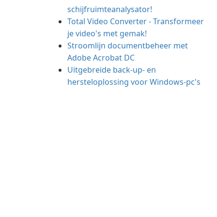
schijfruimteanalysator!
Total Video Converter - Transformeer
je video's met gemak!
Stroomlijn documentbeheer met
Adobe Acrobat DC
Uitgebreide back-up- en
hersteloplossing voor Windows-pc's