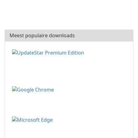
Meest populaire downloads