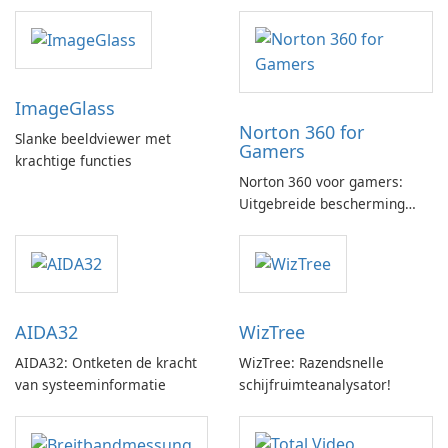
ImageGlass
Norton 360 for
Slanke beeldviewer met
Gamers
krachtige functies
Norton 360 voor gamers:
Uitgebreide bescherming
met gamingoptimalisatie
AIDA32
WizTree
AIDA32: Ontketen de kracht
WizTree: Razendsnelle
van systeeminformatie
schijfruimteanalysator!