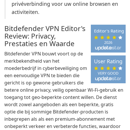
privéverbinding voor uw online browsen en
activiteiten.
Bitdefender VPN Editor's
Editor's Rating
Review: Privacy,
Prestaties en Waarde
2026
Bitdefender VPN bouwt voort op de
merkbekendheid van het
User Rating
moederbedrijf in cyberbeveiliging om
VERY GOOD
een eenvoudige VPN te bieden die
gericht is op gewone gebruikers die
betere online privacy, veilig openbaar Wi-Fi-gebruik en
toegang tot geo-beperkte content willen. De dienst
wordt zowel aangeboden als een beperkte, gratis
optie die bij sommige Bitdefender-producten is
inbegrepen als als een premium-abonnement met
onbeperkt verkeer en verbeterde functies, waardoor