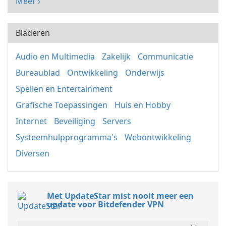
Meer ›
Bladeren
Audio en Multimedia
Zakelijk
Communicatie
Bureaublad
Ontwikkeling
Onderwijs
Spellen en Entertainment
Grafische Toepassingen
Huis en Hobby
Internet
Beveiliging
Servers
Systeemhulpprogramma's
Webontwikkeling
Diversen
Met UpdateStar mist nooit meer een
update voor Bitdefender VPN