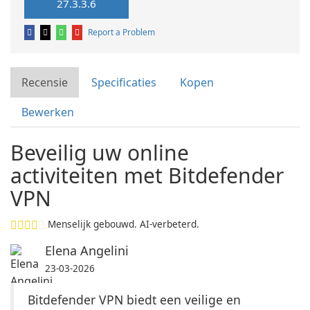
27.3.3.6
Report a Problem
Recensie
Specificaties
Kopen
Bewerken
Beveilig uw online
activiteiten met Bitdefender
VPN
Menselijk gebouwd. AI-verbeterd.
Elena Angelini
23-03-2026
Bitdefender VPN biedt een veilige en