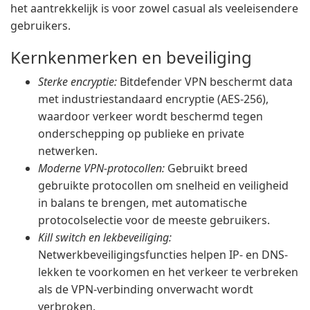
het aantrekkelijk is voor zowel casual als veeleisendere
gebruikers.
Kernkenmerken en beveiliging
Sterke encryptie:
Bitdefender VPN beschermt data
met industriestandaard encryptie (AES-256),
waardoor verkeer wordt beschermd tegen
onderschepping op publieke en private
netwerken.
Moderne VPN-protocollen:
Gebruikt breed
gebruikte protocollen om snelheid en veiligheid
in balans te brengen, met automatische
protocolselectie voor de meeste gebruikers.
Kill switch en lekbeveiliging:
Netwerkbeveiligingsfuncties helpen IP- en DNS-
lekken te voorkomen en het verkeer te verbreken
als de VPN-verbinding onverwacht wordt
verbroken.