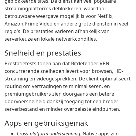
geblokkeerde sites. De dienst kan veel populaire
streamingplatforms deblokkeren, waardoor
betrouwbare weergave mogelijk is voor Netflix,
Amazon Prime Video en andere grote diensten in veel
regio's. De prestaties variëren afhankelijk van
serverkeuze en lokale netwerkcondities.
Snelheid en prestaties
Prestatietests tonen aan dat Bitdefender VPN
concurrerende snelheden levert voor browsen, HD-
streaming en videogesprekken. De client optimaliseert
routing om vertragingen te minimaliseren, en
premiumgebruikers zien doorgaans een betere
doorvoersnelheid dankzij toegang tot een breder
serverbestand en minder overbelaste eindpunten.
Apps en gebruiksgemak
Cross-platform ondersteuning:
Native apps zijn