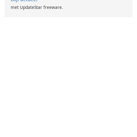
met UpdateStar freeware.