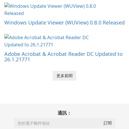
Windows Update Viewer (WUView) 0.8.0 Released
Adobe Acrobat & Acrobat Reader DC Updated to
26.1.21771
更多新聞
通訊：