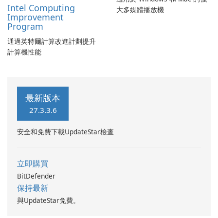
Intel Computing
大多媒體播放機
Improvement
Program
通過英特爾計算改進計劃提升
計算機性能
最新版本
27.3.3.6
安全和免費下載UpdateStar檢查
立即購買
BitDefender
保持最新
與UpdateStar免費。