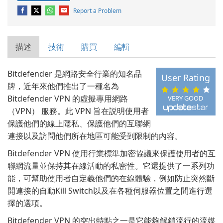
Report a Problem
描述
技術
購買
編輯
Bitdefender 是網路安全行業的知名品
User Rating
牌，近年來他們推出了一種名為
Bitdefender VPN 的虛擬專用網路
VERY GOOD
（VPN） 服務。此 VPN 旨在説明使用者
保護他們的線上隱私、保護他們的互聯網
連接以及訪問他們所在地區可能受到限制的內容。
Bitdefender VPN 使用行業標準加密協議來保護使用者的互
聯網流量並保持其在線活動的私密性。它還提供了一系列功
能，可幫助使用者自定義他們的在線體驗，例如防止突然斷
開連接的自動Kill Switch以及在各種伺服器位置之間進行選
擇的選項。
Bitdefender VPN 的突出特點之一是它能夠解鎖流行的流媒