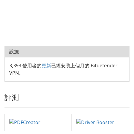
設施
3,393 使用者的
更新
已經安裝上個月的 Bitdefender
VPN。
評測