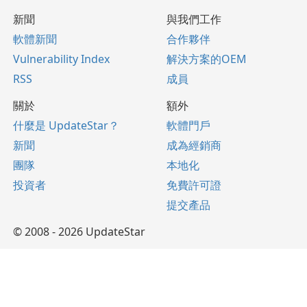
新聞
與我們工作
軟體新聞
合作夥伴
Vulnerability Index
解決方案的OEM
RSS
成員
關於
額外
什麼是 UpdateStar？
軟體門戶
新聞
成為經銷商
團隊
本地化
投資者
免費許可證
提交產品
© 2008 - 2026 UpdateStar